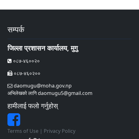
सम्पर्क
जिल्ला प्रशासन कार्यालय, मुगु
०८७-४६००२०
०८७-४६०२००
daomugu@moha.gov.np
अभिलेखको लागि daomugu5@gmail.com
हामीलाई फलो गर्नुहोस्
Terms of Use
|
Privacy Policy