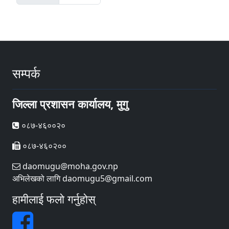
सम्पर्क
जिल्ला प्रशासन कार्यालय, मुगु
०८७-४६००२०
०८७-४६०२००
daomugu@moha.gov.np
अभिलेखको लागि daomugu5@gmail.com
हामीलाई फलो गर्नुहोस्