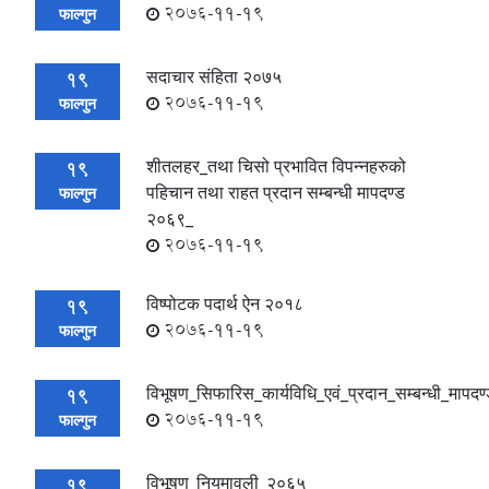
2076-11-19
फाल्गुन
सदाचार संहिता २०७५
19
2076-11-19
फाल्गुन
शीतलहर_तथा चिसो प्रभावित विपन्नहरुको
19
पहिचान तथा राहत प्रदान सम्बन्धी मापदण्ड
फाल्गुन
२०६९_
2076-11-19
विष्पोटक पदार्थ ऐन २०१८
19
2076-11-19
फाल्गुन
विभूषण_सिफारिस_कार्यविधि_एवं_प्रदान_सम्बन्धी_मापद
19
2076-11-19
फाल्गुन
विभूषण_नियमावली_२०६५
19