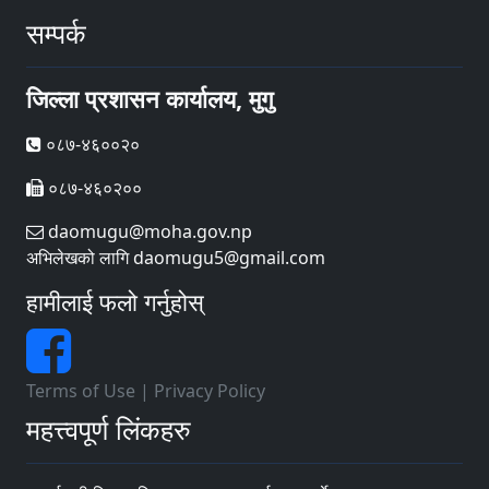
सम्पर्क
जिल्ला प्रशासन कार्यालय, मुगु
०८७-४६००२०
०८७-४६०२००
daomugu@moha.gov.np
अभिलेखको लागि daomugu5@gmail.com
हामीलाई फलो गर्नुहोस्
Terms of Use
|
Privacy Policy
महत्त्वपूर्ण लिंकहरु